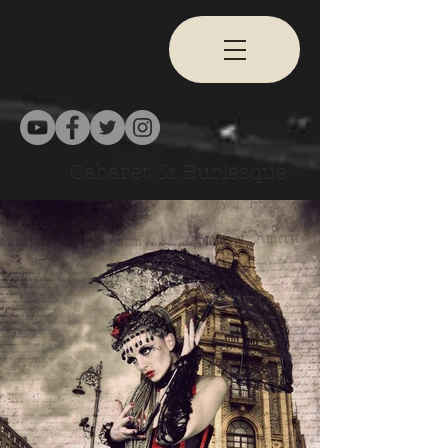
Cabaret & Burlesque