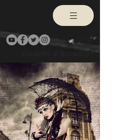
Kabarett & Burleske