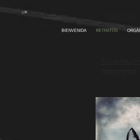
BIENVENIDA
RETRATOS
ORGÁ
Ilustraci
vectores