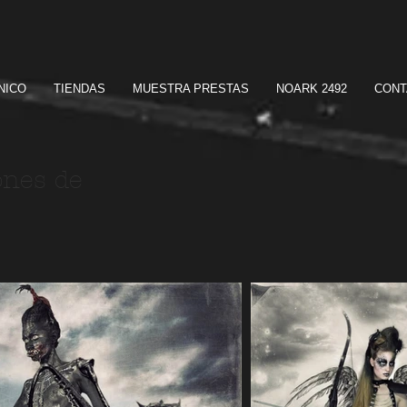
NICO
TIENDAS
MUESTRA PRESTAS
NOARK 2492
CONT
ones de