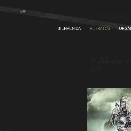
BIENVENIDA
RETRATOS
ORGÁ
Publicar A
SF