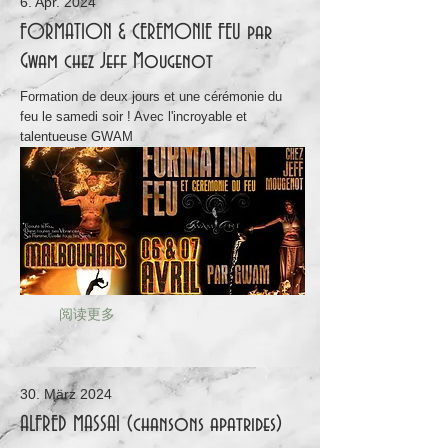
6. Apr. 2024
FORMATION & CEREMONIE FEU par
Gwam chez Jeff Mougenot
Formation de deux jours et une cérémonie du
feu le samedi soir ! Avec l'incroyable et
talentueuse GWAM
阅读更多
30. März 2024
ALFRED MASSAI (chansons apatrides)