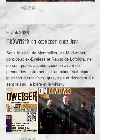
阅读更多
9. Juli 2023
MUDWEISER en concert chez Jeff
Sous le soleil de Montpellier, les Mudweiser,
dont deux ex-Eyeless et Reuno de Lofofora, ne
se sont posés aucune question avant de
prendre les instruments. L'ambition était claire,
jouer fort du rock'n'roll gras, sale et décadent qui
sent le sud, la bière et le whisky.
阅读更多