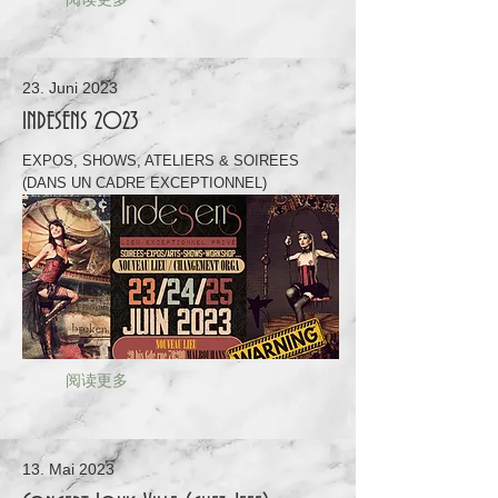
23. Juni 2023
INDESENS 2023
EXPOS, SHOWS, ATELIERS & SOIREES
(DANS UN CADRE EXCEPTIONNEL)
阅读更多
13. Mai 2023