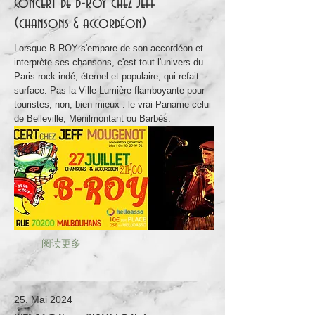
Concert de B-Roy chez Jeff
(chansons & accordéon)
Lorsque B.ROY s'empare de son accordéon et
interprète ses chansons, c'est tout l'univers du
Paris rock indé, éternel et populaire, qui refait
surface. Pas la Ville-Lumière flamboyante pour
touristes, non, bien mieux : le vrai Paname celui
de Belleville, Ménilmontant ou Barbès.
阅读更多
25. Mai 2024