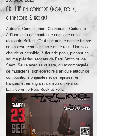
23. Sept. 2023
AD LINE en concert (pop, folk,
chansons & rock)
Auteure, Compositrice, Chanteuse, Guitariste
Ad’Line est une chanteuse originaire de la
région de Belfort. C'est une artiste dont le timbre
de voixest reconnaissable entre tous. Une voix
chaude et sensible, à fleur de peau, prenant sa
source prèsdes sentiers de Patti Smith ou de
Saez. Seule avec sa guitare, ou accompagnée
de musiciens, sonrépertoire s’articule autour de
compositions originales et de reprises, en
français et en anglais, dansun univers qui
balance entre Pop, Rock et Folk.