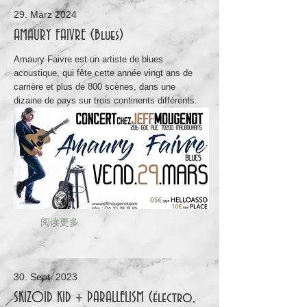
29. März 2024
AMAURY FAIVRE (Blues)
Amaury Faivre est un artiste de blues
acoustique, qui fête cette année vingt ans de
carrière et plus de 800 scènes, dans une
dizaine de pays sur trois continents différents.
阅读更多
30. Sept. 2023
SKIZOID KID + PARALLELISM (électro,