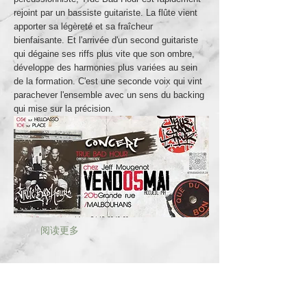
rejoint par un bassiste guitariste. La flûte vient
apporter sa légèreté et sa fraîcheur
bienfaisante. Et l'arrivée d'un second guitariste
qui dégaine ses riffs plus vite que son ombre,
développe des harmonies plus variées au sein
de la formation. C'est une seconde voix qui vint
parachever l'ensemble avec un sens du backing
qui mise sur la précision.
阅读更多
29. Apr. 2023
Yules chez Jeff Mougenot