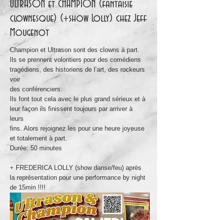
ULTRASON et CHAMPION (fantaisie
clownesque) (+show Lolly) chez Jeff
Mougenot
Champion et Ultrason sont des clowns à part.
Ils se prennent volontiers pour des comédiens
tragédiens, des historiens de l’art, des rockeurs
voir
des conférenciers.
Ils font tout cela avec le plus grand sérieux et à
leur façon ils finissent toujours par arriver à
leurs
fins. Alors rejoignez les pour une heure joyeuse
et totalement à part.
Durée: 50 minutes
+ FREDERICA LOLLY (show danse/feu) après
la représentation pour une performance by night
de 15min !!!!