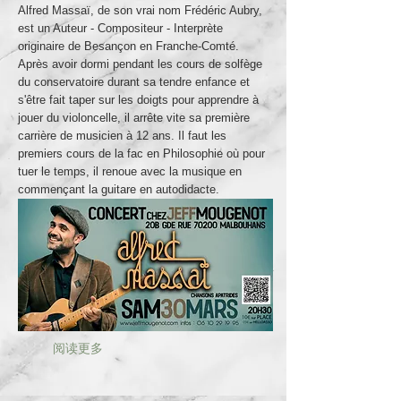
Alfred Massaï, de son vrai nom Frédéric Aubry,
est un Auteur - Compositeur - Interprète
originaire de Besançon en Franche-Comté.
Après avoir dormi pendant les cours de solfège
du conservatoire durant sa tendre enfance et
s'être fait taper sur les doigts pour apprendre à
jouer du violoncelle, il arrête vite sa première
carrière de musicien à 12 ans. Il faut les
premiers cours de la fac en Philosophie où pour
tuer le temps, il renoue avec la musique en
commençant la guitare en autodidacte.
阅读更多