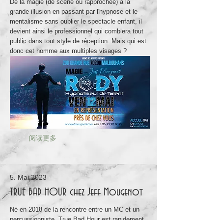
De la magie (de scène ou rapprochée) à la
grande illusion en passant par l'hypnose et le
mentalisme sans oublier le spectacle enfant, il
devient ainsi le professionnel qui comblera tout
public dans tout style de réception. Mais qui est
donc cet homme aux multiples visages ?
阅读更多
5. Mai 2023
TRUE BAD HOUR chez Jeff Mougenot
Né en 2018 de la rencontre entre un MC et un
percussionniste, True Bad Hour est rapidement