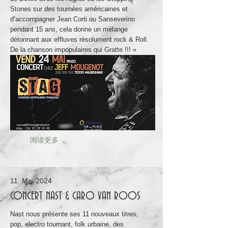
Stones sur des tournées américaines et
d’accompagner Jean Corti ou Sanseverino
pendant 15 ans, cela donne un mélange
détonnant aux effluves résolument rock & Roll.
De la chanson impopulaires qui Gratte !!! «
阅读更多
11. Mai 2024
CONCERT NAST & CARO VAN ROOS
Nast nous présente ses 11 nouveaux titres,
pop, electro tournant, folk urbaine, des