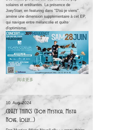
solaires et entêtantes. La présence de
JoeyStarr, en featuring dans "D'où je viens",
amène une dimension supplémentaire à cet EP,
qui navigue entre mélancolie et quête
d'optimisme.
阅读更多
10. Aug. 2024
CRAZY THINGS (Don Mystica, Mista
Nove, Lolly...)