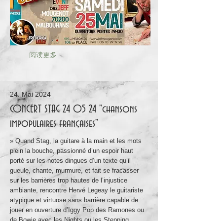
阅读更多
24. Mai 2024
CONCERT STAG 24 05 24 "chansons
impopulaires françaises"
» Quand Stag, la guitare à la main et les mots
plein la bouche, passionné d’un espoir haut
porté sur les notes dingues d’un texte qu’il
gueule, chante, murmure, et fait se fracasser
sur les barrières trop hautes de l’injustice
ambiante, rencontre Hervé Legeay le guitariste
atypique et virtuose sans barrière capable de
jouer en ouverture d’Iggy Pop des Ramones ou
de Bowie avec les Nights ou les Stepping