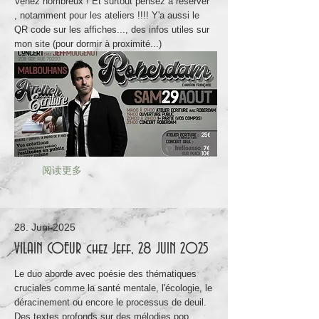
Venez nombreux ! Et surtout pensez à réserver
, notamment pour les ateliers !!!! Y'a aussi le
QR code sur les affiches..., des infos utiles sur
mon site (pour dormir à proximité...)
阅读更多
28. Juni 2025
VILAIN COEUR chez Jeff, 28 JUIN 2025
Le duo aborde avec poésie des thématiques
cruciales comme la santé mentale, l'écologie, le
déracinement ou encore le processus de deuil.
Des textes profonds sur des mélodies pop