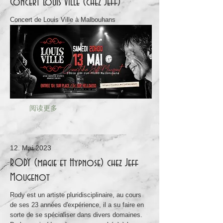
Concert Louis Ville (chez Jeff)
Concert de Louis Ville à Malbouhans
阅读更多
12. Mai 2023
RODY (magie et Hypnose) chez Jeff
Mougenot
Rody est un artiste pluridisciplinaire, au cours
de ses 23 années d'expérience, il a su faire en
sorte de se spécialiser dans divers domaines.