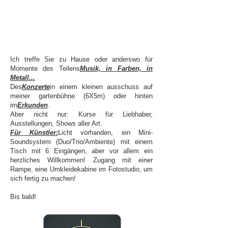
Ich treffe Sie zu Hause oder anderswo für
Momente des Teilens
Musik, in Farben, in
Metall...
Des
Konzerte
in einem kleinen ausschuss auf
meiner gartenbühne (6X5m) oder hinten
im
Erkunden
.
Aber nicht nur: Kurse für Liebhaber,
Ausstellungen, Shows aller Art.
Für Künstler:
Licht vorhanden, ein Mini-
Soundsystem (Duo/Trio/Ambiente) mit einem
Tisch mit 6 Eingängen, aber vor allem ein
herzliches Willkommen! Zugang mit einer
Rampe, eine Umkleidekabine im Fotostudio, um
sich fertig zu machen!
Bis bald!