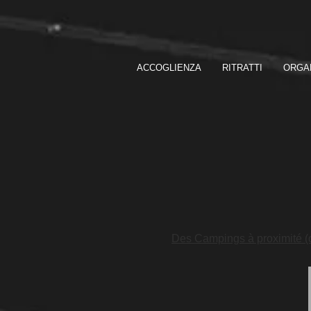
ACCOGLIENZA
RITRATTI
ORGA
Des Campings à proximité (cl