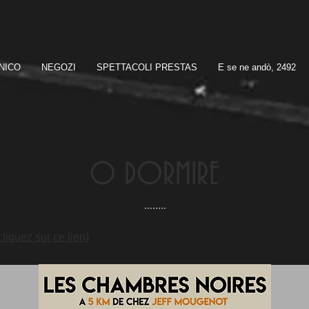
NICO
NEGOZI
SPETTACOLI PRESTAS
E se ne andò, 2492
O DORMIRE
iquez sur ce lien)